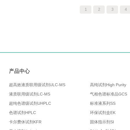
1
2
3
4
产品中心
超高效液质联用级试剂ULC-MS
高纯试剂High Purity
液质联用级试剂LC-MS
气相色谱标准品GCS
超纯色谱级试剂UHPLC
标准液系列SS
色谱试剂HPLC
环保试剂盒EK
卡尔费休试剂KFR
固体指示剂SI