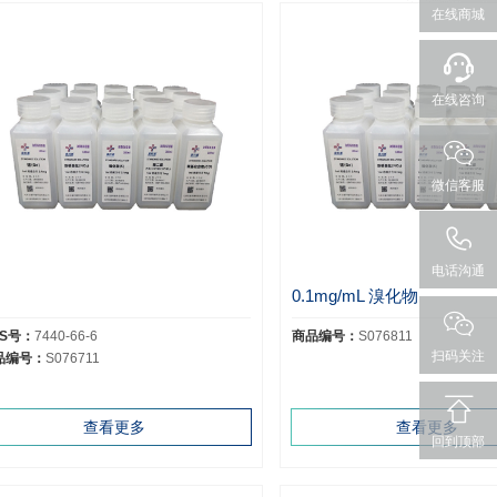
在线商城
在线咨询
微信客服
电话沟通
0.1mg/mL 溴化物
AS号：
7440-66-6
商品编号：
S076811
扫码关注
品编号：
S076711
查看更多
查看更多
回到顶部