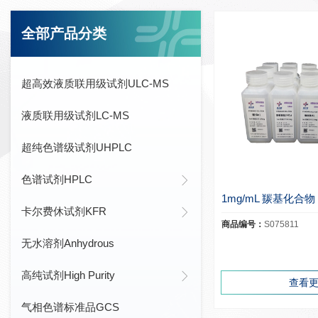
全部产品分类
超高效液质联用级试剂ULC-MS
液质联用级试剂LC-MS
超纯色谱级试剂UHPLC
色谱试剂HPLC
1mg/mL 羰基化合物
卡尔费休试剂KFR
商品编号：
S075811
无水溶剂Anhydrous
高纯试剂High Purity
查看
气相色谱标准品GCS