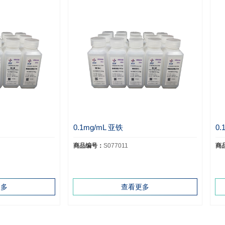
0.1mg/mL 亚铁
0
商品编号：
S077011
商
更多
查看更多