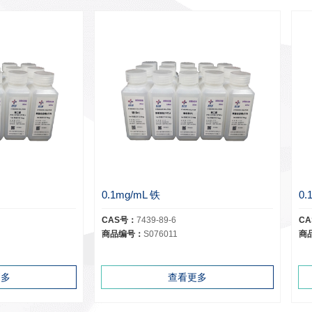
0.1mg/mL 铁
0.
CAS号：
7439-89-6
C
商品编号：
S076011
商
更多
查看更多