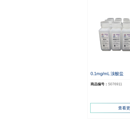
0.1mg/mL 溴酸盐
商品编号：
S076911
查看