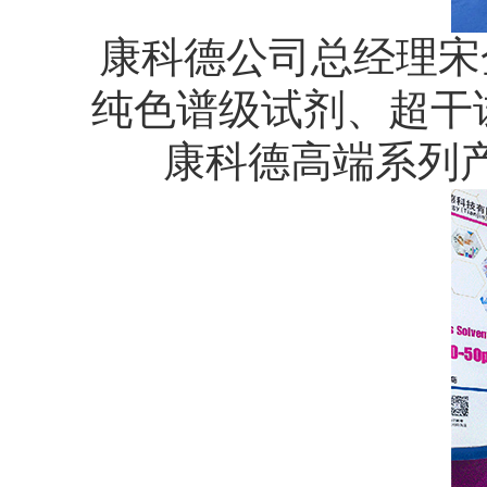
康科德公司总经理宋
纯色谱级试剂、超干
康科德高端系列