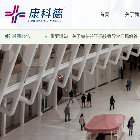
首页
关于我
最新公告
新品热销LC-MS乙腈 甲醇，UHPLC乙腈 