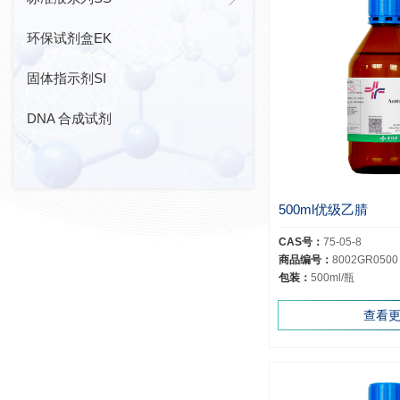
环保试剂盒EK
固体指示剂SI
DNA 合成试剂
500ml优级乙腈
CAS号：
75-05-8
商品编号：
8002GR0500
包装：
500ml/瓶
查看