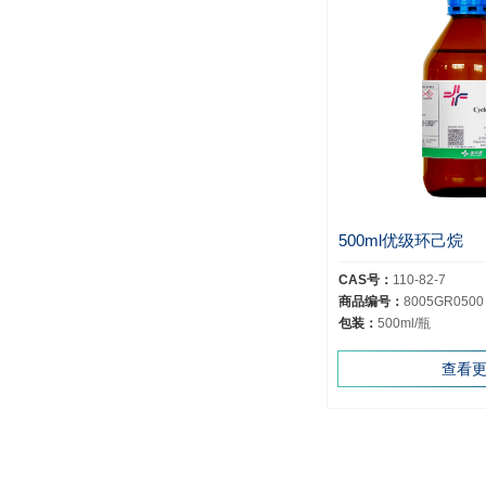
500ml优级环己烷
CAS号：
110-82-7
商品编号：
8005GR0500
包装：
500ml/瓶
查看