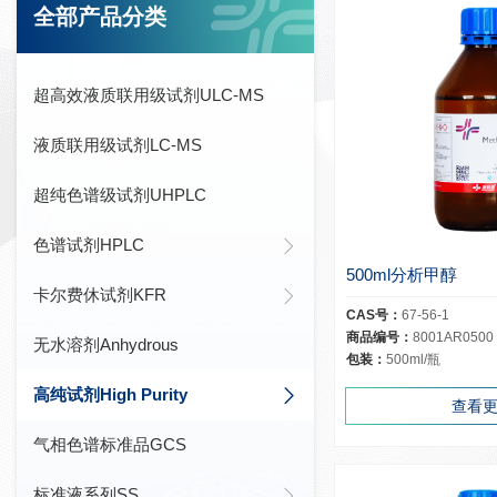
全部产品分类
超高效液质联用级试剂ULC-MS
液质联用级试剂LC-MS
超纯色谱级试剂UHPLC
色谱试剂HPLC
500ml分析甲醇
卡尔费休试剂KFR
CAS号：
67-56-1
商品编号：
8001AR0500
无水溶剂Anhydrous
包装：
500ml/瓶
高纯试剂High Purity
查看
气相色谱标准品GCS
标准液系列SS