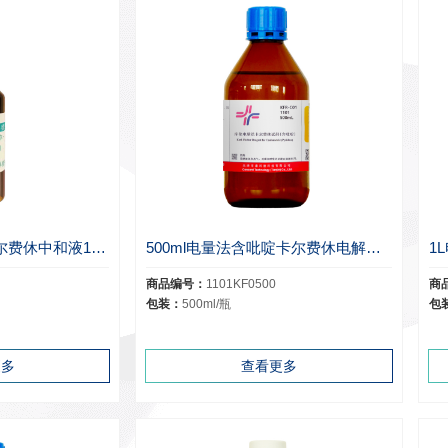
5ml电量法无吡啶卡尔费休中和液1100
500ml电量法含吡啶卡尔费休电解液1101
1
商品编号：
1101KF0500
商
包装：
500ml/瓶
包
更多
查看更多