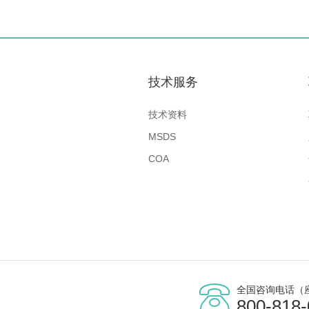
技术服务
技术资料
MSDS
COA
全国咨询电话（
800-818