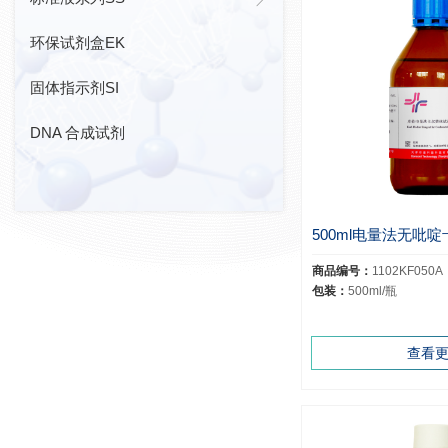
环保试剂盒EK
固体指示剂SI
DNA 合成试剂
商品编号：
1102KF050A
包装：
500ml/瓶
查看