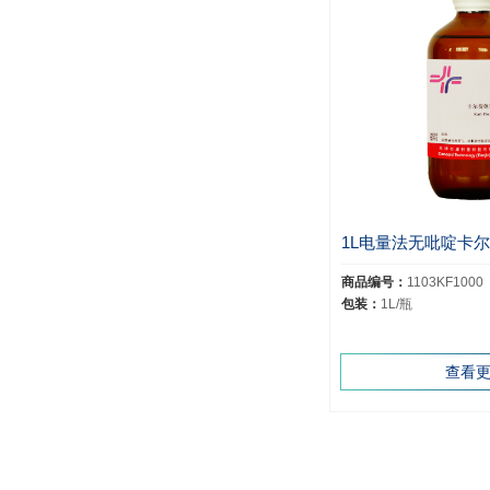
商品编号：
1103KF1000
包装：
1L/瓶
查看