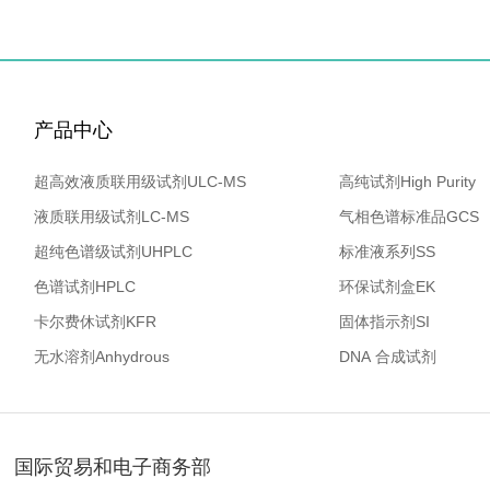
产品中心
超高效液质联用级试剂ULC-MS
高纯试剂High Purity
液质联用级试剂LC-MS
气相色谱标准品GCS
超纯色谱级试剂UHPLC
标准液系列SS
色谱试剂HPLC
环保试剂盒EK
卡尔费休试剂KFR
固体指示剂SI
无水溶剂Anhydrous
DNA 合成试剂
国际贸易和电子商务部