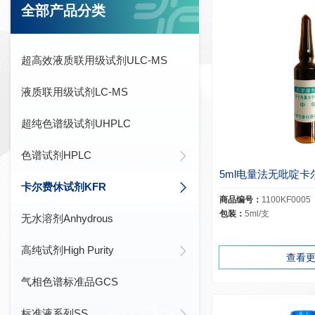
全部产品分类
超高效液质联用级试剂ULC-MS
液质联用级试剂LC-MS
超纯色谱级试剂UHPLC
色谱试剂HPLC
卡尔费休试剂KFR
商品编号：
1100KF0005
包装：
5ml/支
无水溶剂Anhydrous
高纯试剂High Purity
查看
气相色谱标准品GCS
标准液系列SS