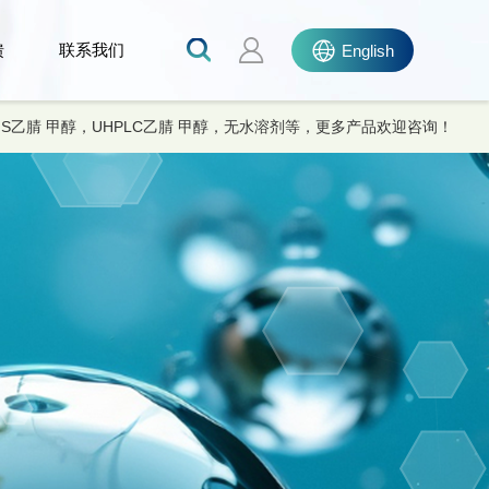
馈
联系我们
English
MS乙腈 甲醇，UHPLC乙腈 甲醇，无水溶剂等，更多产品欢迎咨询！