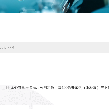
ric KFR
可用于库仑电量法卡氏水分测定仪；每100毫升试剂（阳极液）与不低