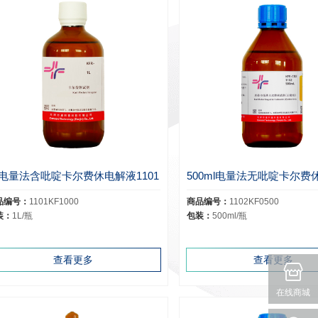
L电量法含吡啶卡尔费休电解液1101
品编号：
1101KF1000
商品编号：
1102KF0500
装：
1L/瓶
包装：
500ml/瓶
查看更多
查看更多
在线商城