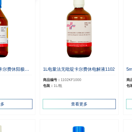
500ml电量法无吡啶卡尔费休阳极液1102A
1L电量法无吡啶卡尔费休电解液1102
商品编号：
1102KF1000
商
包装：
1L/瓶
包
更多
查看更多