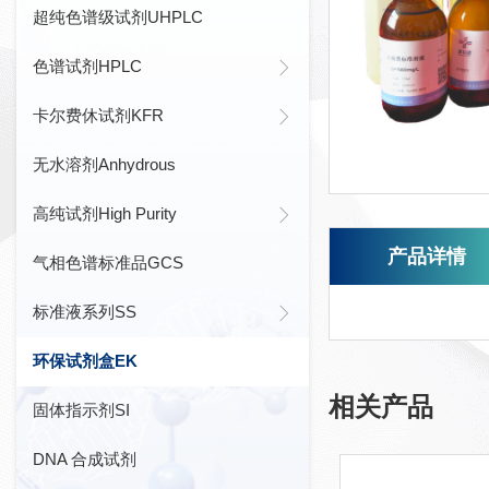
超纯色谱级试剂UHPLC
色谱试剂HPLC
卡尔费休试剂KFR
无水溶剂Anhydrous
高纯试剂High Purity
产品详情
气相色谱标准品GCS
标准液系列SS
环保试剂盒EK
相关产品
固体指示剂SI
DNA 合成试剂