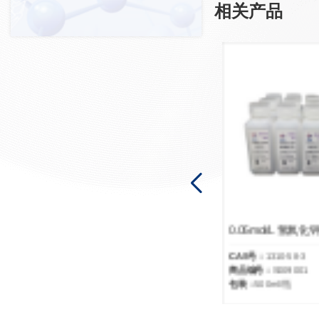
相关产品
0.05mol/L 氢氧化钾-乙醇
0.5mol/L 氢氧化钾
CAS号：
1310-58-3
CAS号：
1310-58-3
商品编号：
S009001
商品编号：
S008901
包装：
500ml/瓶
包装：
500ml/瓶