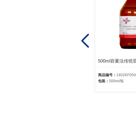
1L容量法传统双组元卡尔费休试剂-乙溶液1402-无吡啶有机碱、二氧化硫、甲醇溶液
商品编号：
1402KF1000
商品编号：
1402KF050
包装：
1L/瓶
包装：
500ml/瓶