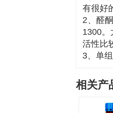
有很好
2、醛
130
活性比
3、单
相关产