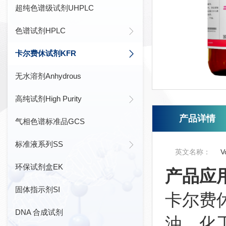
超纯色谱级试剂UHPLC
色谱试剂HPLC
卡尔费休试剂KFR
无水溶剂Anhydrous
高纯试剂High Purity
产品详情
气相色谱标准品GCS
标准液系列SS
英文名称：
V
环保试剂盒EK
产品应
固体指示剂SI
卡尔费
DNA 合成试剂
油、化