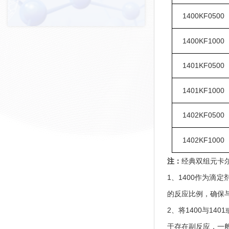
1400KF0500
1400KF1000
1401KF0500
1401KF1000
1402KF0500
1402KF1000
注：
经典双组元卡
1、1400作为滴
的反应比例，确保
2、将1400与1
于存在副反应，一般