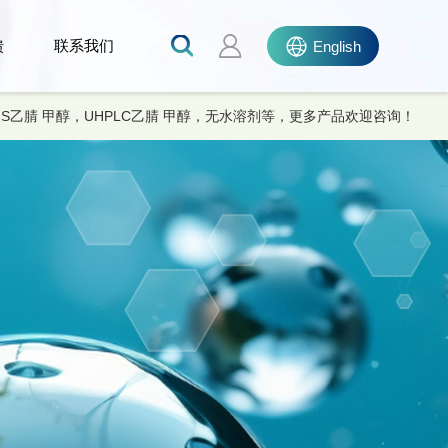
馈
联系我们
English
MS乙腈 甲醇，UHPLC乙腈 甲醇，无水溶剂等，更多产品欢迎咨询！