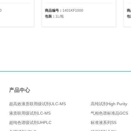
0
商品编号：
1401KF1000
商
包装：
1L/瓶
包
产品中心
超高效液质联用级试剂ULC-MS
高纯试剂High Purity
液质联用级试剂LC-MS
气相色谱标准品GCS
超纯色谱级试剂UHPLC
标准液系列SS