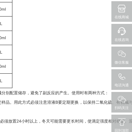
0ml
在线商城
L
0ml
在线咨询
L
微信客服
0ml
L
电话沟通
碱分别配置储存，避免了副反应的产生。使用时有两种方式：
可以测定样品。用此方式必须注意溶液B要定期更换，以保持二氧化硫、有机碱
扫码关注
混合后必须放置24小时以上，冬天可能需要更长时间，使滴定强度相对稳定。
回到顶部