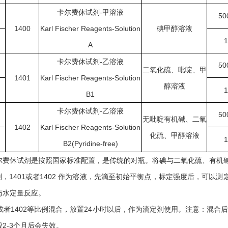
卡尔费休试剂-甲溶液
50
1400
Karl Fischer Reagents-Solution
碘甲醇溶液
1
A
卡尔费休试剂-乙溶液
50
二氧化硫、吡啶、甲
1401
Karl Fischer Reagents-Solution
醇溶液
1
B1
卡尔费休试剂-乙溶液
50
无吡啶有机碱、二氧
1402
Karl Fischer Reagents-Solution
化硫、甲醇溶液
1
B2(Pyridine-free)
尔费休试剂是按照国家标准配置，是传统的对瓶。将碘与二氧化硫、有机
定剂，1401或者1402 作为溶液，先滴至初始平衡点，标定强度后，
与水定量反应。
401或者1402等比例混合，放置24小时以后，作为滴定剂使用。注意：
2-3个月后会失效。