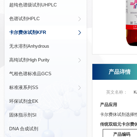
超纯色谱级试剂UHPLC
色谱试剂HPLC
卡尔费休试剂KFR
无水溶剂Anhydrous
高纯试剂High Purity
产品详情
气相色谱标准品GCS
标准液系列SS
英文名称：
K
环保试剂盒EK
产品应用
卡尔费休试剂选择
固体指示剂SI
传统双组元卡尔费休试剂 Tr
DNA 合成试剂
产品编码