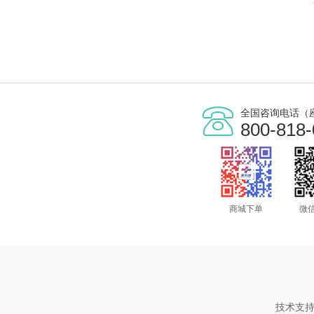
全国咨询电话（
800-818
商城下单
微
技术支