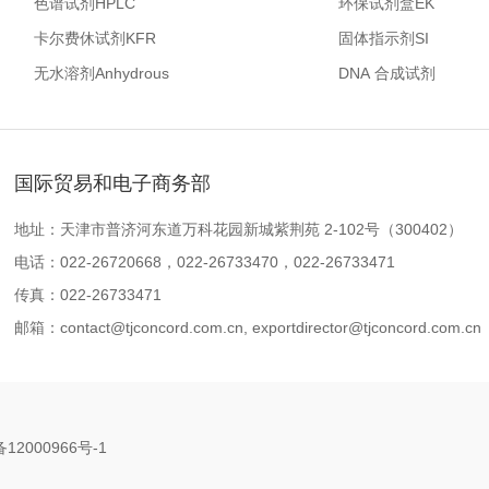
色谱试剂HPLC
环保试剂盒EK
卡尔费休试剂KFR
固体指示剂SI
无水溶剂Anhydrous
DNA 合成试剂
国际贸易和电子商务部
地址：天津市普济河东道万科花园新城紫荆苑 2-102号（300402）
电话：022-26720668，022-26733470，022-26733471
传真：022-26733471
邮箱：
contact@tjconcord.com.cn
,
exportdirector@tjconcord.com.cn
备12000966号-1