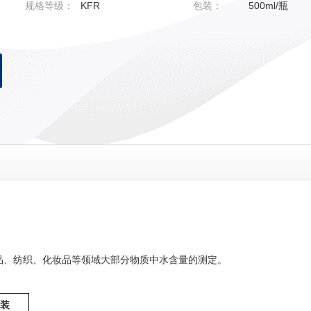
规格等级：
KFR
包装：
500ml/瓶
品、纺织、化妆品等领域大部分物质中水含量的测定。
装