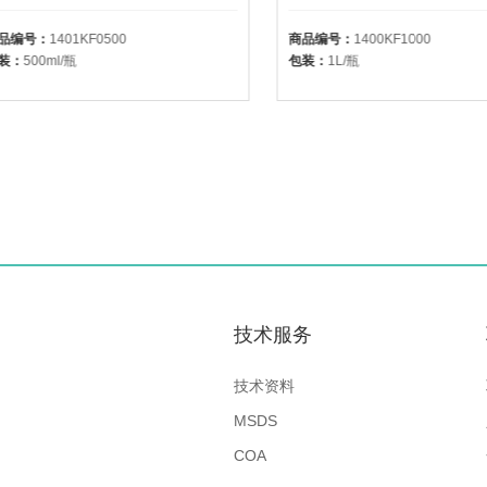
品编号：
1401KF0500
商品编号：
1400KF1000
装：
500ml/瓶
包装：
1L/瓶
技术服务
技术资料
MSDS
COA