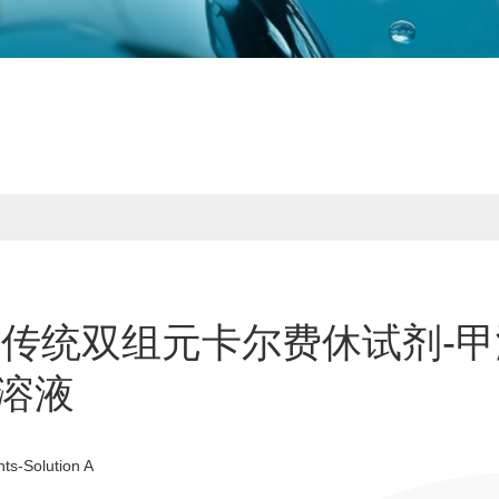
量法传统双组元卡尔费休试剂-
醇溶液
ts-Solution A