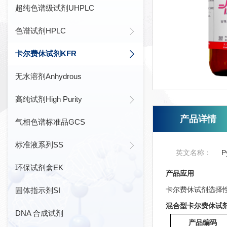
超纯色谱级试剂UHPLC
色谱试剂HPLC
卡尔费休试剂KFR
无水溶剂Anhydrous
高纯试剂High Purity
产品详情
气相色谱标准品GCS
标准液系列SS
英文名称：
P
环保试剂盒EK
产品应用
卡尔费休试剂选择
固体指示剂SI
混合型卡尔费休试剂Econo
DNA 合成试剂
产品编码