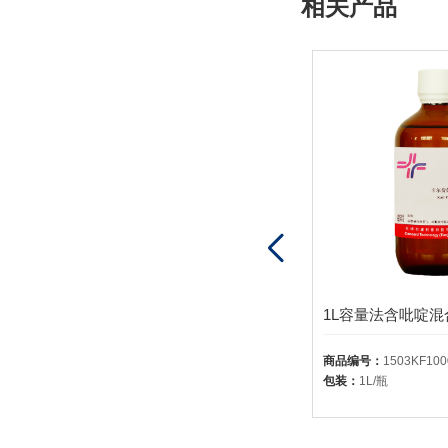
相关产品
500ml容量法无吡啶混合型卡尔费休试剂1504-1ml滴定约3-4mgH2O
商品编号：
1504KF0500
商品编号：
1503KF100
包装：
500ml/瓶
包装：
1L/瓶