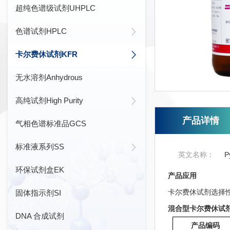
超纯色谱级试剂UHPLC
色谱试剂HPLC
卡尔费休试剂KFR
无水溶剂Anhydrous
高纯试剂High Purity
产品详情
气相色谱标准品GCS
标准液系列SS
英文名称：
P
环保试剂盒EK
产品应用
卡尔费休试剂选择
固体指示剂SI
混合型卡尔费休试剂Econo
DNA 合成试剂
产品编码