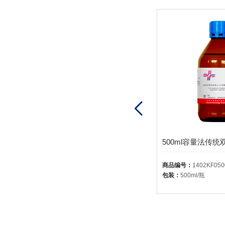
1L容量法传统双组元卡尔费休试剂-乙溶液1402-无吡啶有机碱、二氧化硫、甲醇溶液
商品编号：
1402KF1000
商品编号：
1402KF050
包装：
1L/瓶
包装：
500ml/瓶